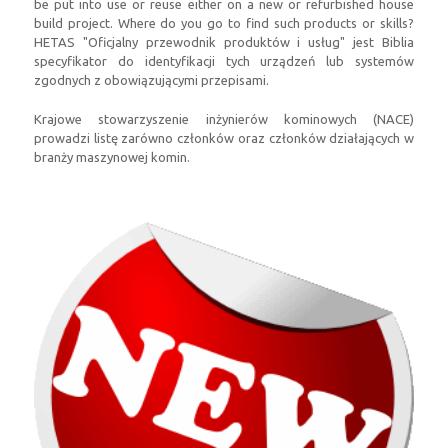
be put into use or reuse either on a new or refurbished house
build project
.
Where do you go to find such products or skills
?
HETAS "Oficjalny przewodnik produktów i usług" jest Biblia
specyfikator do identyfikacji tych urządzeń lub systemów
zgodnych z obowiązującymi przepisami.
Krajowe stowarzyszenie inżynierów kominowych (NACE)
prowadzi listę zarówno członków oraz członków działających w
branży maszynowej komin.