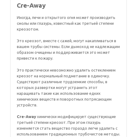
Cre-Away
Иногда, печи и открытого огня может производить
смолы или глазурь, известный как третьей степени
креозотом.
Это креозот, вместе с сажей, могут накапливаться в
вашем трубы системы. Если дымоход не надлежащим
образом очищены и поддерживается это может
привести к пожару.
Это практически невозможно удалить остеклением
креозот на нормальный подметание в одиночку.
Существуют различные трудоемкие способы, в
которых развертки могут устранить этот
наращивать такие как использование едких
химических веществ и поворотных потрясающим
устройств.
Cre-Away
химически модифицирует существующие
третьей степени креозот. При этом глазурь
изменяется стать вещество гораздо легче удалить с
использованием традиционных трубочистов методы.