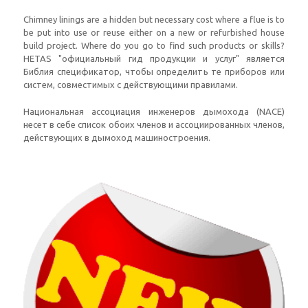
Chimney linings are a hidden but necessary cost where a flue is to
be put into use or reuse either on a new or refurbished house
build project
.
Where do you go to find such products or skills
?
HETAS "официальный гид продукции и услуг" является
Библия спецификатор, чтобы определить те приборов или
систем, совместимых с действующими правилами.
Национальная ассоциация инженеров дымохода (NACE)
несет в себе список обоих членов и ассоциированных членов,
действующих в дымоход машиностроения.